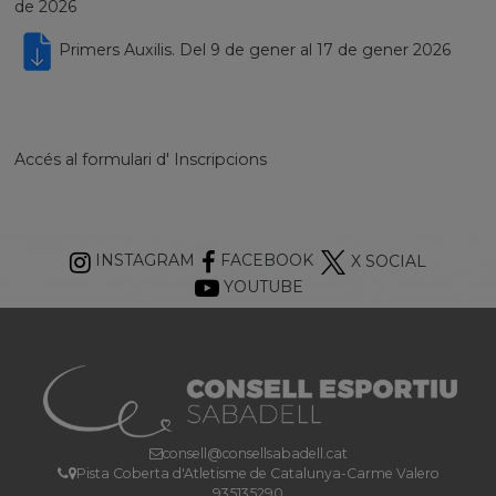
de 2026
Primers Auxilis. Del 9 de gener al 17 de gener 2026
Accés al formulari d' Inscripcions
INSTAGRAM
FACEBOOK
X SOCIAL
YOUTUBE
consell@consellsabadell.cat
Pista Coberta d'Atletisme de Catalunya-Carme Valero
935135290