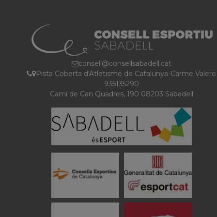
consell@consellsabadell.cat
Pista Coberta d'Atletisme de Catalunya-Carme Valero
935135290
Camí de Can Quadres, 190 08203 Sabadell