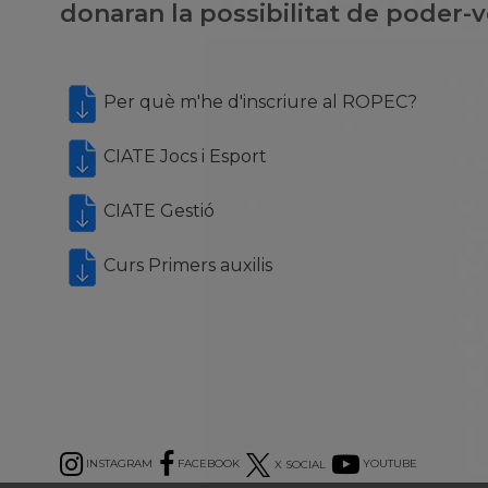
donaran la possibilitat de poder-v
Per què m'he d'inscriure al ROPEC?
CIATE Jocs i Esport
CIATE Gestió
Curs Primers auxilis
INSTAGRAM
FACEBOOK
X SOCIAL
YOUTUBE