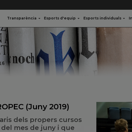
Transparència
Esports d'equip
Esports individuals
I
 ROPEC (Juny 2019)
raris dels propers cursos
 del mes de juny i que