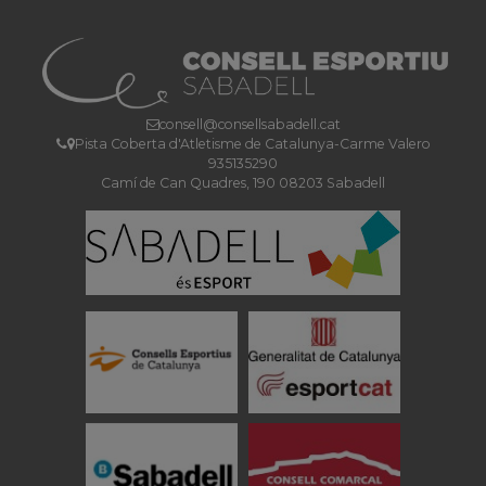
consell@consellsabadell.cat
Pista Coberta d'Atletisme de Catalunya-Carme Valero
935135290
Camí de Can Quadres, 190 08203 Sabadell