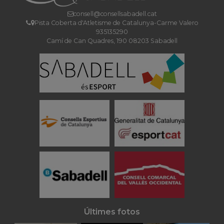
consell@consellsabadell.cat
Pista Coberta d'Atletisme de Catalunya-Carme Valero
935135290
Camí de Can Quadres, 190 08203 Sabadell
Últimes fotos