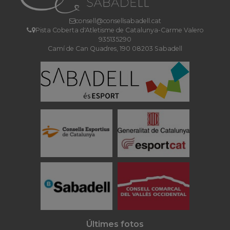
consell@consellsabadell.cat
Pista Coberta d'Atletisme de Catalunya-Carme Valero
935135290
Camí de Can Quadres, 190 08203 Sabadell
Últimes fotos