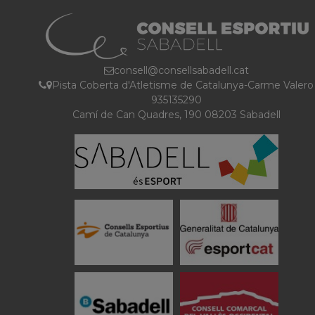
consell@consellsabadell.cat
Pista Coberta d'Atletisme de Catalunya-Carme Valero
935135290
Camí de Can Quadres, 190 08203 Sabadell