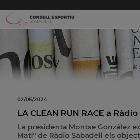
02/05/2024
LA CLEAN RUN RACE a Ràdio 
La presidenta Montse González ex
Matí" de Ràdio Sabadell els object