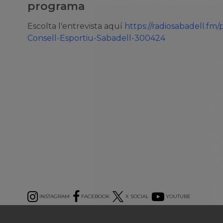
programa
Escolta l'entrevista aquí
https://radiosabadell.fm
Consell-Esportiu-Sabadell-300424
INSTAGRAM
FACEBOOK
X SOCIAL
YOUTUBE