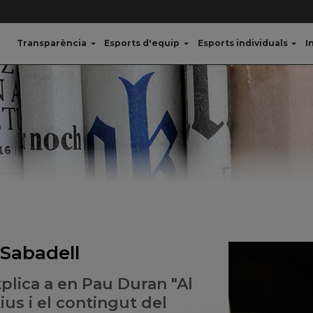
Transparència
Esports d'equip
Esports individuals
I
Sabadell
plica a en Pau Duran "Al
ius i el contingut del