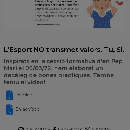
L'Esport NO transmet valors. Tu, SÍ.
Inspirats en la sessió formativa d'en Pep
Marí el 09/03/22, hem elaborat un
decàleg de bones pràctiques. També
teniu el vídeo!
Decàleg
Enllaç vídeo
INSTAGRAM
FACEBOOK
X SOCIAL