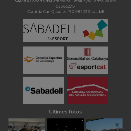
Pista Coberta d'Atletisme de Catalunya-Carme Valero
935135290
Camí de Can Quadres, 190 08203 Sabadell
Últimes fotos