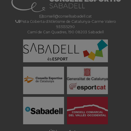
consell@consellsabadell.cat
Pista Coberta d'Atletisme de Catalunya-Carme Valero
935135290
Camí de Can Quadres, 190 08203 Sabadell