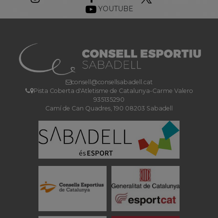
YOUTUBE
consell@consellsabadell.cat
Pista Coberta d'Atletisme de Catalunya-Carme Valero
935135290
Camí de Can Quadres, 190 08203 Sabadell