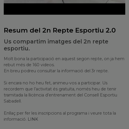
Resum del 2n Repte Esportiu 2.0
Us compartim imatges del 2n repte
esportiu.
Molt bona la participació en aquest segon repte, on ja hem
rebut més de 160 videos.
En breu podreu consultar la informació del 3r repte.
Si encara no ho heu fet, animeu-vos a participar. Us
recordem que l’activitat és gratuïta, només heu de tenir
tramitada la llicència d’entrenament del Consell Esportiu
Sabadell.
Enllaç per fer les inscripcions al programa i veure tota la
informació.
LINK