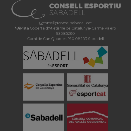
consell@consellsabadell.cat
Pista Coberta d'Atletisme de Catalunya-Carme Valero
935135290
Camí de Can Quadres, 190 08203 Sabadell