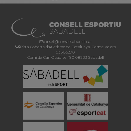
consell@consellsabadell.cat
Pista Coberta d'Atletisme de Catalunya-Carme Valero
935135290
Camí de Can Quadres, 190 08203 Sabadell