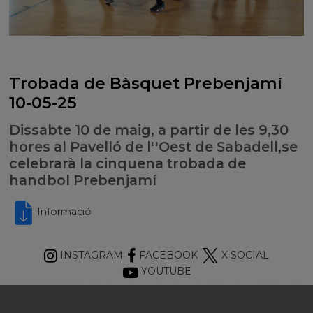
Trobada de Bàsquet Prebenjamí
10-05-25
Dissabte 10 de maig, a partir de les 9,30
hores al Pavelló de l''Oest de Sabadell,se
celebrarà la cinquena trobada de
handbol Prebenjamí
Informació
INSTAGRAM
FACEBOOK
X SOCIAL
YOUTUBE