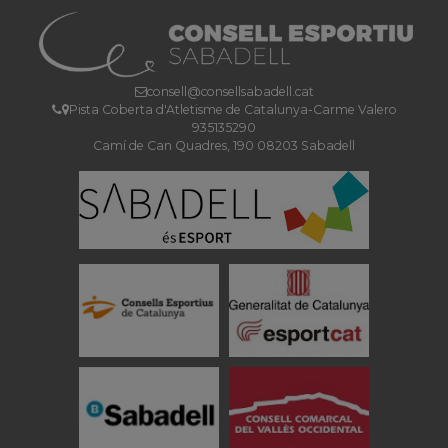
consell@consellsabadell.cat
Pista Coberta d'Atletisme de Catalunya-Carme Valero
935135290
Camí de Can Quadres, 190 08203 Sabadell