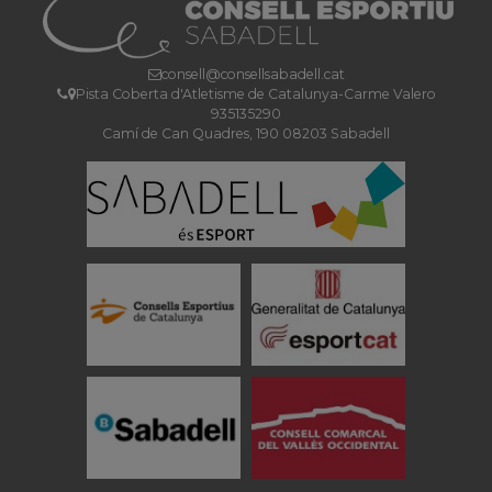
consell@consellsabadell.cat
Pista Coberta d'Atletisme de Catalunya-Carme Valero
935135290
Camí de Can Quadres, 190 08203 Sabadell