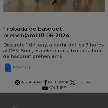
Trobada de bàsquet
prebenjamí.01-06-2024
Dissabte 1 de juny, a partir del les 9 hores
al CEM Sud , es celebràrà la trobada final
de bàsquet prebenjamí.
Informació
INSTAGRAM
FACEBOOK
X SOCIAL
YOUTUBE