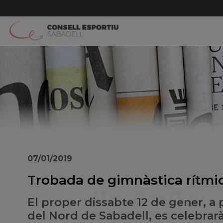
07/01/2019
Trobada de gimnàstica rítmic
El proper dissabte 12 de gener, a p
del Nord de Sabadell, es celebra