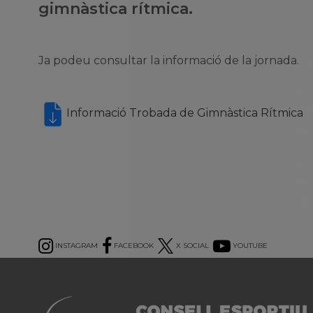
gimnàstica rítmica.
Ja podeu consultar la informació de la jornada.
Informació Trobada de Gimnàstica Rítmica
INSTAGRAM
FACEBOOK
X SOCIAL
YOUTUBE