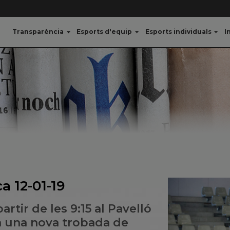
Transparència
Esports d'equip
Esports individuals
I
a 12-01-19
artir de les 9:15 al Pavelló
rà una nova trobada de