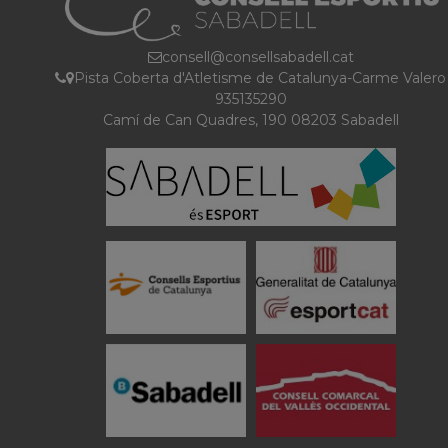
consell@consellsabadell.cat
Pista Coberta d'Atletisme de Catalunya-Carme Valero
935135290
Camí de Can Quadres, 190 08203 Sabadell