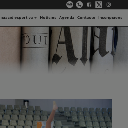
niciació esportiva
Notícies
Agenda
Contacte
Inscripcions