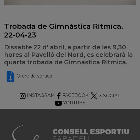
Trobada de Gimnàstica Rítmica.
22-04-23
Dissabte 22 d' abril, a partir de les 9,30
hores al Pavelló del Nord, es celebrarà la
quarta trobada de Gimnàstica Rítmica.
Ordre de sortida
INSTAGRAM
FACEBOOK
X SOCIAL
YOUTUBE