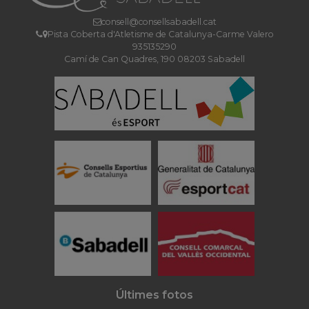
consell@consellsabadell.cat
Pista Coberta d'Atletisme de Catalunya-Carme Valero
935135290
Camí de Can Quadres, 190 08203 Sabadell
Últimes fotos