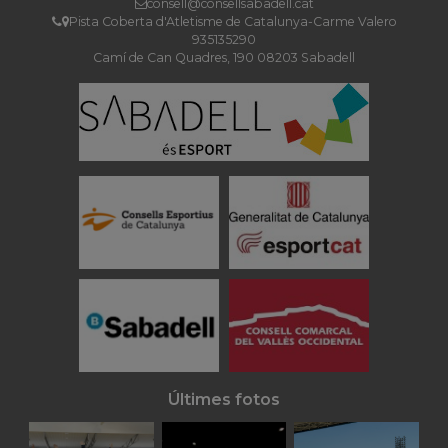
consell@consellsabadell.cat
Pista Coberta d'Atletisme de Catalunya-Carme Valero
935135290
Camí de Can Quadres, 190 08203 Sabadell
Últimes fotos