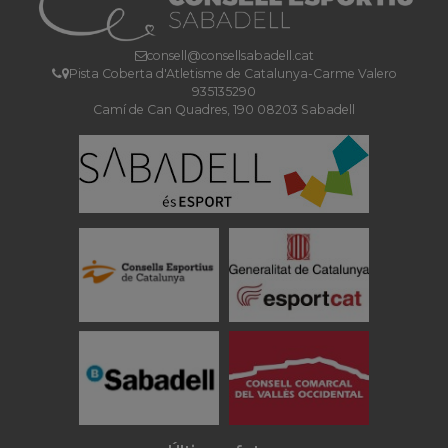
consell@consellsabadell.cat
Pista Coberta d'Atletisme de Catalunya-Carme Valero
935135290
Camí de Can Quadres, 190 08203 Sabadell