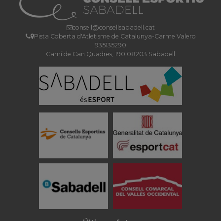
consell@consellsabadell.cat
Pista Coberta d'Atletisme de Catalunya-Carme Valero
935135290
Camí de Can Quadres, 190 08203 Sabadell