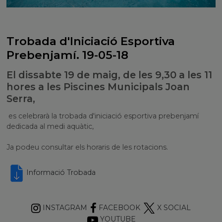
Trobada d'Iniciació Esportiva
Prebenjamí. 19-05-18
El dissabte 19 de maig, de les 9,30 a les 11
hores a les Piscines Municipals Joan
Serra,
es celebrarà la trobada d'iniciació esportiva prebenjamí
dedicada al medi aquàtic,
Ja podeu consultar els horaris de les rotacions.
Informació Trobada
INSTAGRAM
FACEBOOK
X SOCIAL
YOUTUBE