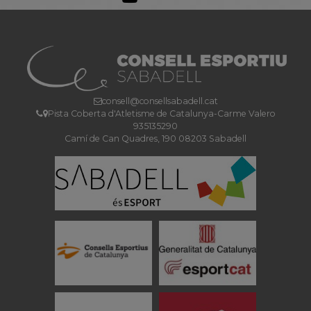
consell@consellsabadell.cat
Pista Coberta d'Atletisme de Catalunya-Carme Valero
935135290
Camí de Can Quadres, 190 08203 Sabadell