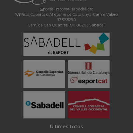
consell@consellsabadell.cat
Pista Coberta d'Atletisme de Catalunya-Carme Valero
935135290
Camí de Can Quadres, 190 08203 Sabadell
Últimes fotos