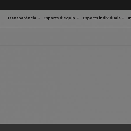
Transparència
Esports d'equip
Esports individuals
I