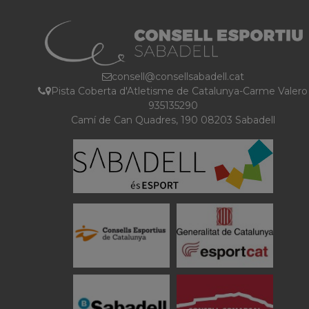
consell@consellsabadell.cat
Pista Coberta d'Atletisme de Catalunya-Carme Valero
935135290
Camí de Can Quadres, 190 08203 Sabadell