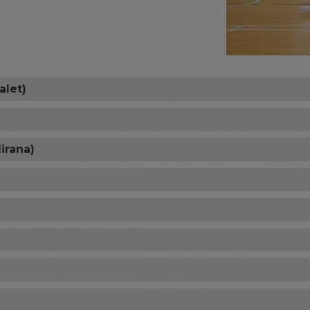
alet)
irana)