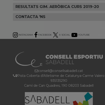
RESULTATS GIM. AERÒBICA CURS 2019-20
CONTACTA 'NS
INSTAGRAM
FACEBOOK
X SOCIAL
YOUTUBE
consell@consellsabadell.cat
Pista Coberta d'Atletisme de Catalunya-Carme Valero
935135290
Camí de Can Quadres, 190 08203 Sabadell