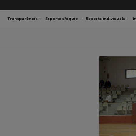
Transparència
Esports d'equip
Esports individuals
I