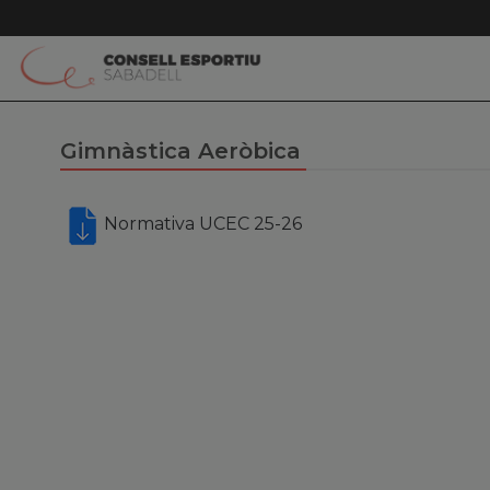
Gimnàstica Aeròbica
Normativa UCEC 25-26