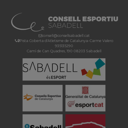
consell@consellsabadell.cat
Pista Coberta d'Atletisme de Catalunya-Carme Valero
935135290
Camí de Can Quadres, 190 08203 Sabadell