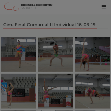
Gim. Final Comarcal II Individual 16-03-19