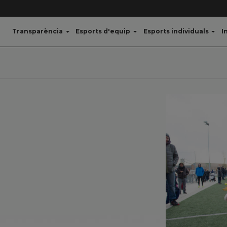
Transparència
Esports d'equip
Esports individuals
I