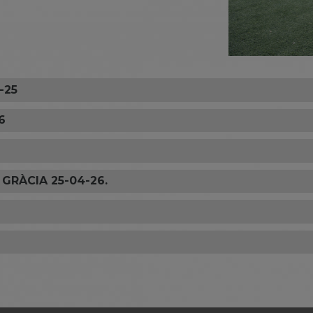
-25
6
GRÀCIA 25-04-26.