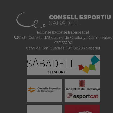
consell@consellsabadell.cat
Pista Coberta d'Atletisme de Catalunya-Carme Valero
935135290
Camí de Can Quadres, 190 08203 Sabadell