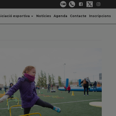
niciació esportiva
Notícies
Agenda
Contacte
Inscripcions