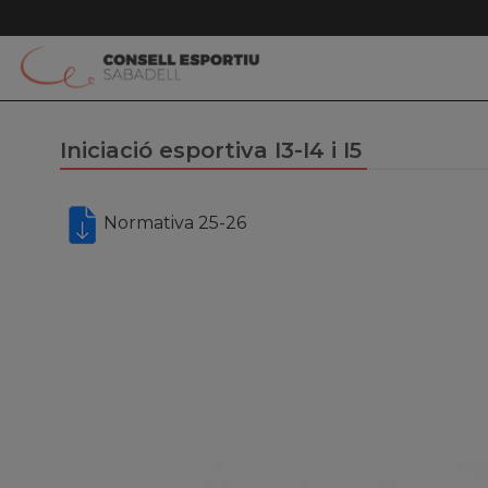
Iniciació esportiva I3-I4 i I5
Normativa 25-26