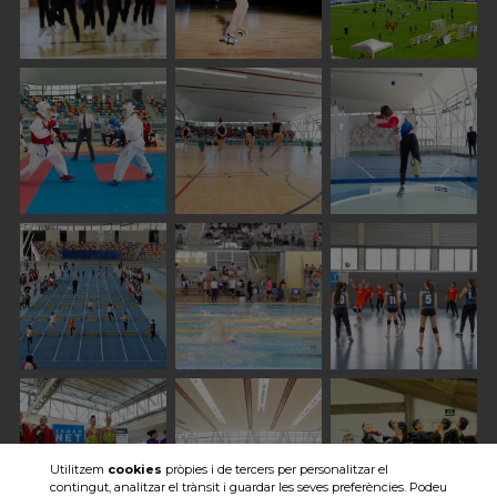
Utilitzem
cookies
pròpies i de tercers per personalitzar el
contingut, analitzar el trànsit i guardar les seves preferències. Podeu