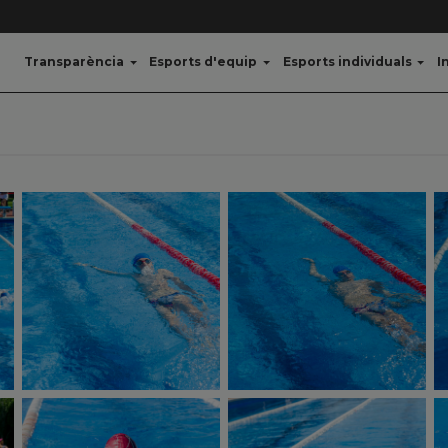
Transparència
Esports d'equip
Esports individuals
I