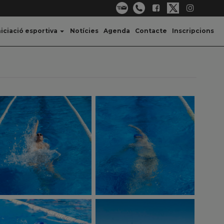
niciació esportiva
Notícies
Agenda
Contacte
Inscripcions