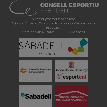
consell@consellsabadell.cat
Pista Coberta d'Atletisme de Catalunya-Carme Valero
935135290
Camí de Can Quadres, 190 08203 Sabadell