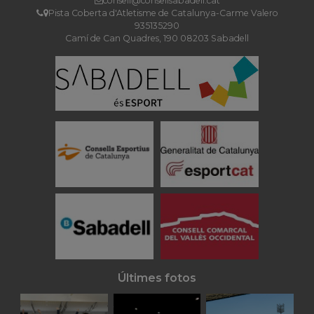
consell@consellsabadell.cat
Pista Coberta d'Atletisme de Catalunya-Carme Valero
935135290
Camí de Can Quadres, 190 08203 Sabadell
Últimes fotos