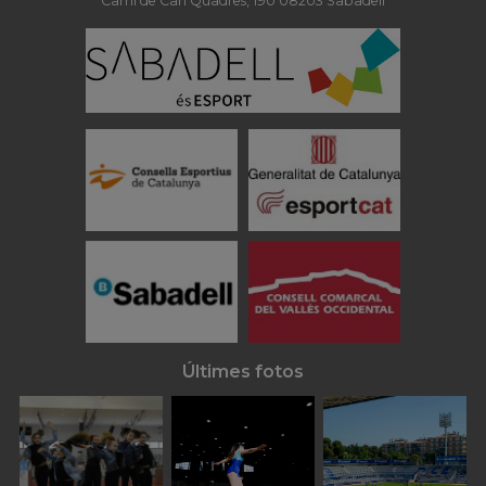
Camí de Can Quadres, 190 08203 Sabadell
Últimes fotos