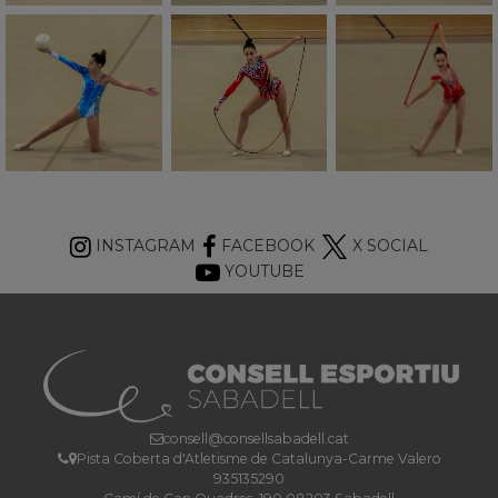
INSTAGRAM
FACEBOOK
X SOCIAL
YOUTUBE
consell@consellsabadell.cat
Pista Coberta d'Atletisme de Catalunya-Carme Valero
935135290