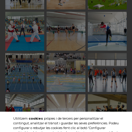
Utilitzem
cookies
pròpies i de tercers per personalitzar el
contingut, analitzar el trànsit i guardar les seves preferències. Podeu
configurar o rebutjar les cookies fent clic al botó 'Configurar