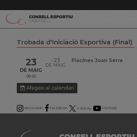
Trobada d'Iniciació Esportiva (Final)
23
23
Piscines Joan Serra
DE MAIG
DE MAIG
09:00
Afegeix al calendari
INSTAGRAM
FACEBOOK
X SOCIAL
YOUTUBE