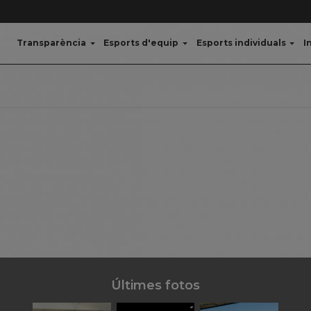
Transparència
Esports d'equip
Esports individuals
I
Últimes fotos