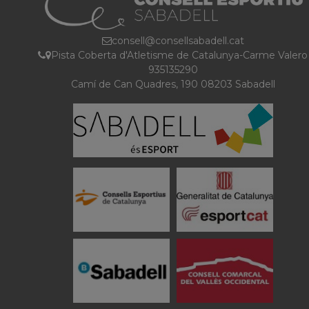
consell@consellsabadell.cat
Pista Coberta d'Atletisme de Catalunya-Carme Valero
935135290
Camí de Can Quadres, 190 08203 Sabadell