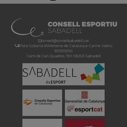
consell@consellsabadell.cat
Pista Coberta d'Atletisme de Catalunya-Carme Valero
935135290
Camí de Can Quadres, 190 08203 Sabadell