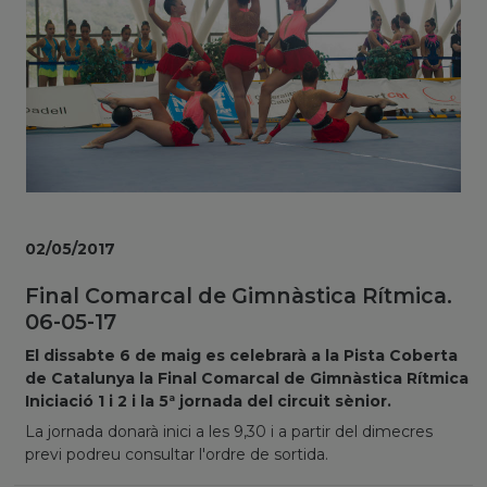
02/05/2017
Final Comarcal de Gimnàstica Rítmica.
06-05-17
El dissabte 6 de maig es celebrarà a la Pista Coberta
de Catalunya la Final Comarcal de Gimnàstica Rítmica
Iniciació 1 i 2 i la 5ª jornada del circuit sènior.
La jornada donarà inici a les 9,30 i a partir del dimecres
previ podreu consultar l'ordre de sortida.