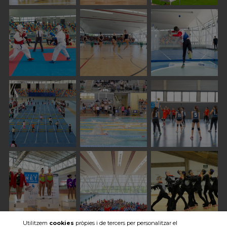
Utilitzem
cookies
pròpies i de tercers per personalitzar el