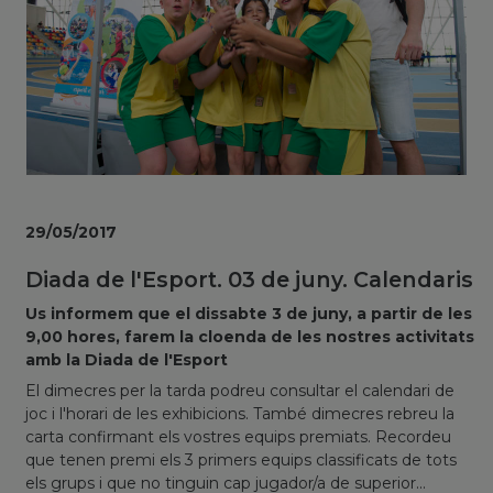
29/05/2017
Diada de l'Esport. 03 de juny. Calendaris
Us informem que el dissabte 3 de juny, a partir de les
9,00 hores, farem la cloenda de les nostres activitats
amb la Diada de l'Esport
El dimecres per la tarda podreu consultar el calendari de
joc i l'horari de les exhibicions. També dimecres rebreu la
carta confirmant els vostres equips premiats. Recordeu
que tenen premi els 3 primers equips classificats de tots
els grups i que no tinguin cap jugador/a de superior...