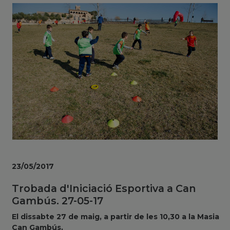
23/05/2017
Trobada d'Iniciació Esportiva a Can
Gambús. 27-05-17
El dissabte 27 de maig, a partir de les 10,30 a la Masia
Can Gambús,