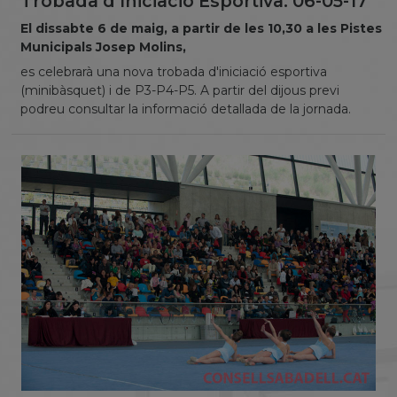
Trobada d'Iniciació Esportiva. 06-05-17
El dissabte 6 de maig, a partir de les 10,30 a les Pistes
Municipals Josep Molins,
es celebrarà una nova trobada d'iniciació esportiva
(minibàsquet) i de P3-P4-P5. A partir del dijous previ
podreu consultar la informació detallada de la jornada.