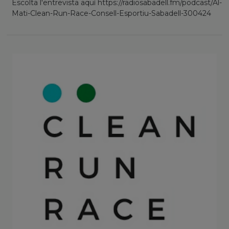
Escolta l'entrevista aquí https://radiosabadell.fm/podcast/Al-
Mati-Clean-Run-Race-Consell-Esportiu-Sabadell-300424