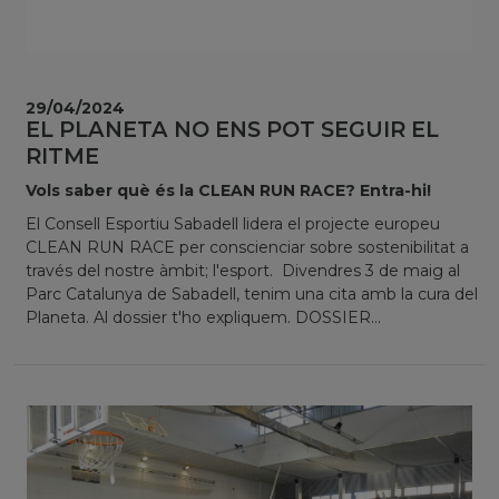
29/04/2024
EL PLANETA NO ENS POT SEGUIR EL
RITME
Vols saber què és la CLEAN RUN RACE? Entra-hi!
El Consell Esportiu Sabadell lidera el projecte europeu
CLEAN RUN RACE per conscienciar sobre sostenibilitat a
través del nostre àmbit; l'esport. Divendres 3 de maig al
Parc Catalunya de Sabadell, tenim una cita amb la cura del
Planeta. Al dossier t'ho expliquem. DOSSIER...