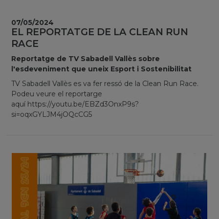
07/05/2024
EL REPORTATGE DE LA CLEAN RUN
RACE
Reportatge de TV Sabadell Vallès sobre
l'esdeveniment que uneix Esport i Sostenibilitat
TV Sabadell Vallès es va fer ressó de la Clean Run Race.
Podeu veure el reportarge
aquí https://youtu.be/EBZd3OnxP9s?
si=oqxGYLJM4jOQcCG5