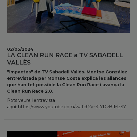
02/05/2024
LA CLEAN RUN RACE a TV SABADELL
VALLÈS
"Impactes" de TV Sabadell Vallès. Montse González
entrevistada per Montse Costa explica les aliances
que han fet possible la Clean Run Race i avança la
Clean Run Race 2.0.
Pots veure l'entrevista
aquí: https://www.youtube.com/watch?v=3tYDvBfMzSY