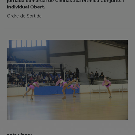
jornada comarcal de Gimnàstica Rítmica Conjunts i
Individual Obert.
Ordre de Sortida