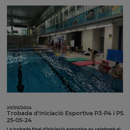
20/05/2024
Trobada d'Iniciació Esportiva P3-P4 i P5.
25-05-24
La trobada final d'iniciació esportiva es celebrarà el