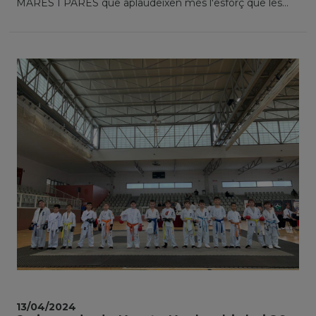
MARES I PARES que aplaudeixen més l'esforç que les...
13/04/2024