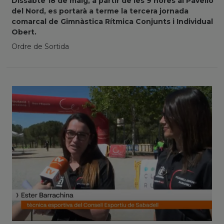
Dissabte 18 de maig, a partir de les 9 hores al Pavelló
del Nord, es portarà a terme la tercera jornada
comarcal de Gimnàstica Rítmica Conjunts i Individual
Obert.
Ordre de Sortida