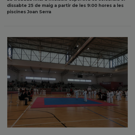
dissabte 25 de maig a partir de les 9:00 hores a les
piscines Joan Serra