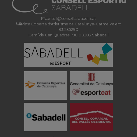
consell@consellsabadell.cat
Pista Coberta d'Atletisme de Catalunya-Carme Valero
935135290
Camí de Can Quadres, 190 08203 Sabadell