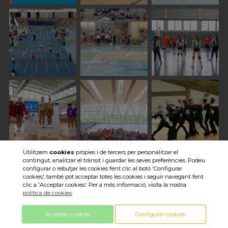
Utilitzem
cookies
pròpies i de tercers per personalitzar el
contingut, analitzar el trànsit i guardar les seves preferències. Podeu
Veure totes les imatges
configurar o rebutjar les cookies fent clic al botó 'Configurar
cookies', també pot acceptar totes les cookies i seguir navegant fent
clic a 'Acceptar cookies'. Per a més informació, visita la nostra
política de cookies
.
Acceptar cookies
Configurar cookies