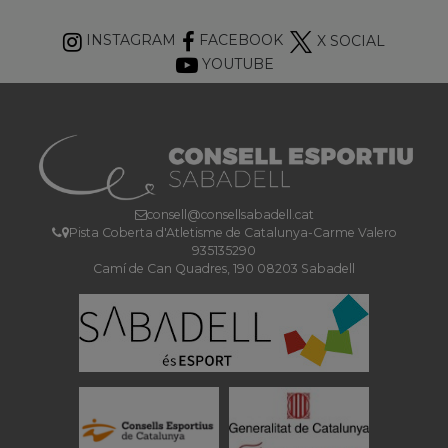
INSTAGRAM
FACEBOOK
X SOCIAL
YOUTUBE
consell@consellsabadell.cat
Pista Coberta d'Atletisme de Catalunya-Carme Valero
935135290
Camí de Can Quadres, 190 08203 Sabadell