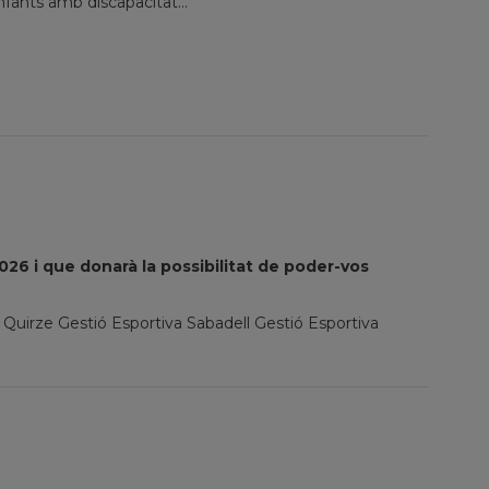
nfants amb discapacitat...
26 i que donarà la possibilitat de poder-vos
 Quirze Gestió Esportiva Sabadell Gestió Esportiva