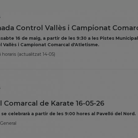
6
nada Control Vallès i Campionat Comarc
sabte 16 de maig, a partir de les 9:30 a les Pistes Municipa
l Vallès i Campionat Comarcal d'Atletisme.
 horaris (actualitzat 14-05)
6
al Comarcal de Karate 16-05-26
 se celebrarà a partir de les 9:00 hores al Pavelló del Nord.
 General