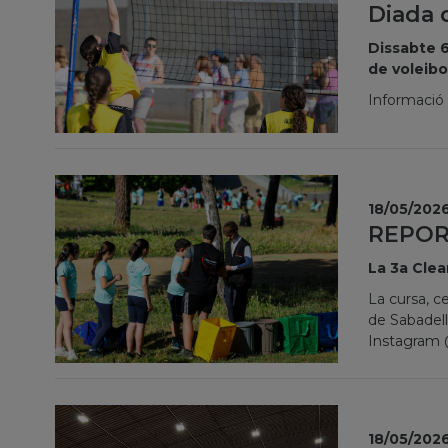
Diada 
Dissabte 6
de voleibo
Informació
18/05/202
REPOR
La 3a Clea
La cursa, c
de Sabadell
Instagram
18/05/202