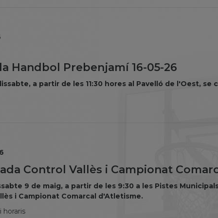
6
a Handbol Prebenjamí 16-05-26
dissabte, a partir de les 11:30 hores al Pavelló de l'Oest, 
6
nada Control Vallès i Campionat Comarca
sabte 9 de maig, a partir de les 9:30 a les Pistes Municipal
llès i Campionat Comarcal d'Atletisme.
 horaris