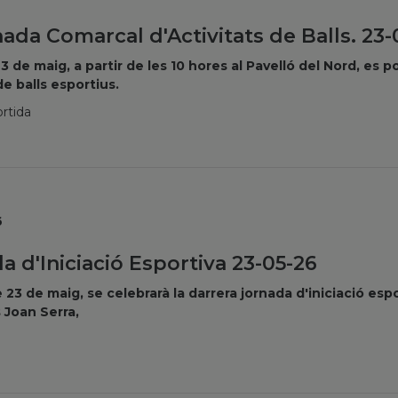
nada Comarcal d'Activitats de Balls. 23-
3 de maig, a partir de les 10 hores al Pavelló del Nord, es p
e balls esportius.
rtida
6
a d'Iniciació Esportiva 23-05-26
 23 de maig, se celebrarà la darrera jornada d'iniciació espor
 Joan Serra,
ó