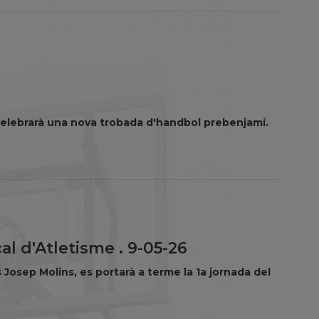
se celebrarà una nova trobada d'handbol prebenjamí.
l d'Atletisme . 9-05-26
s Josep Molins, es portarà a terme la 1a jornada del