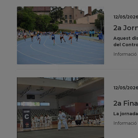
12/05/202
2a Jor
Aquest dis
del Contro
Informació i
12/05/202
2a Fin
La jornada
Informació