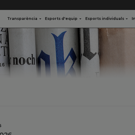
Transparència
Esports d'equip
Esports individuals
I
6