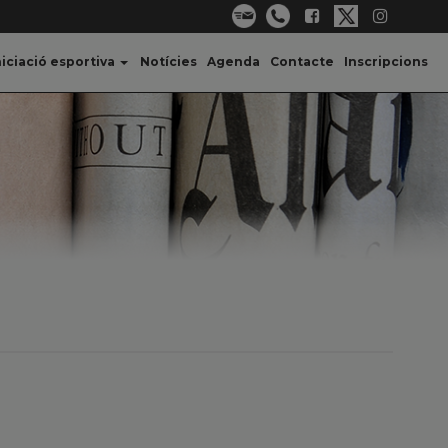
niciació esportiva
Notícies
Agenda
Contacte
Inscripcions