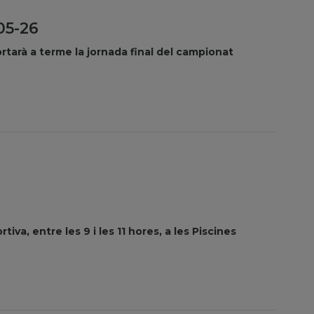
05-26
ortarà a terme la jornada final del campionat
tiva, entre les 9 i les 11 hores, a les Piscines