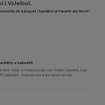
 i Voleibol.
e cloenda de bàsquet i handbol al Pavelló del Nord i
ediàtic a Sabadell
a tenir ressò a mitjans locals com Ràdio Sabadell, Diari
 TV Sabadell Segueix-nos a les xarxes socials: