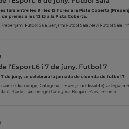
e l'Esport. 6 de juny. Futbol Sala
t es farà entre les 9 i les 12 hores a la Pista Coberta (Prebe
 de premis a les 12:15 a la Pista Coberta.
 Prebenjamí Futbol Sala Benjamí Futbol Sala Aleví Futbol Sala Inf
6
e l'Esport.6 i 7 de juny. Futbol 7
 i 7 de juny, se celebrarà la jornada de cloenda de futbol 7
niciació (diumenge) Categoria Prebenjamí (dissabte) Categoria 
Infantil-Cadet (diumenge) Categoria Benjamí-Aleví Femení
6