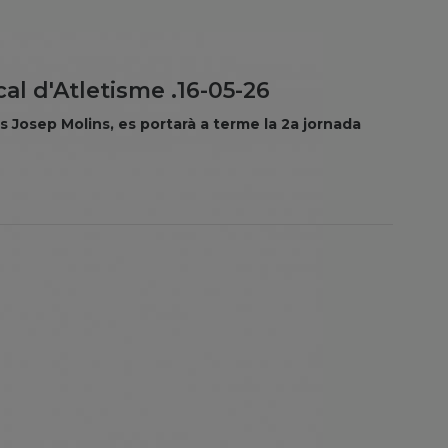
al d'Atletisme .16-05-26
ls Josep Molins, es portarà a terme la 2a jornada