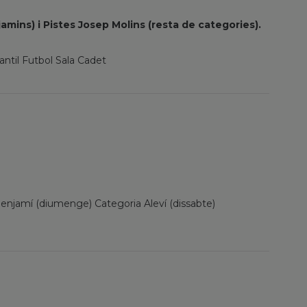
njamins) i Pistes Josep Molins (resta de categories).
antil Futbol Sala Cadet
Benjamí (diumenge) Categoria Aleví (dissabte)