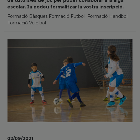
de tutors/es de joc per poder col·laborar a la lliga
escolar. Ja podeu formalitzar la vostra inscripció.
Formació Bàsquet Formació Futbol Formació Handbol
Formació Voleibol
02/09/2021