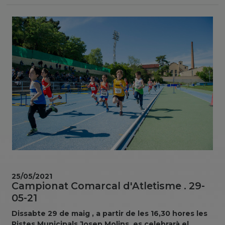
25/05/2021
Campionat Comarcal d'Atletisme . 29-
05-21
Dissabte 29 de maig , a partir de les 16,30 hores les
Pistes Municipals Josep Molins, es celebrarà el