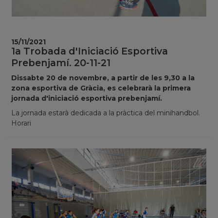
15/11/2021
1a Trobada d'Iniciació Esportiva
Prebenjamí. 20-11-21
Dissabte 20 de novembre, a partir de les 9,30 a la
zona esportiva de Gràcia, es celebrarà la primera
jornada d'iniciació esportiva prebenjamí.
La jornada estarà dedicada a la pràctica del minihandbol.
Horari