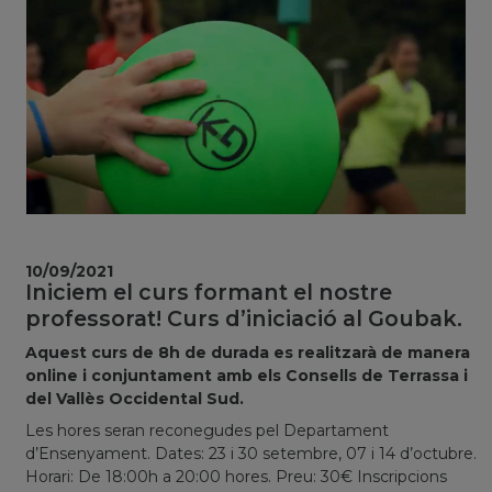
10/09/2021
Iniciem el curs formant el nostre
professorat! Curs d’iniciació al Goubak.
Aquest curs de 8h de durada es realitzarà de manera
online i conjuntament amb els Consells de Terrassa i
del Vallès Occidental Sud.
Les hores seran reconegudes pel Departament
d’Ensenyament. Dates: 23 i 30 setembre, 07 i 14 d’octubre.
Horari: De 18:00h a 20:00 hores. Preu: 30€ Inscripcions