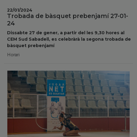
22/01/2024
Trobada de bàsquet prebenjamí 27-01-
24
Dissabte 27 de gener, a partir del les 9,30 hores al
CEM Sud Sabadell, es celebràrà la segona trobada de
bàsquet prebenjamí
Horari