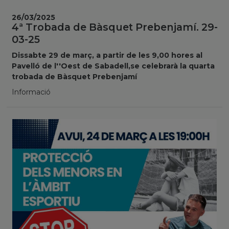
26/03/2025
4ª Trobada de Bàsquet Prebenjamí. 29-
03-25
Dissabte 29 de març, a partir de les 9,00 hores al
Pavelló de l''Oest de Sabadell,se celebrarà la quarta
trobada de Bàsquet Prebenjamí
Informació