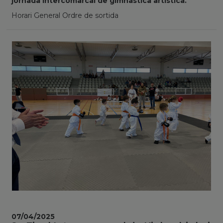
jornada intercomarcal de gimnàstica artística.
Horari General Ordre de sortida
07/04/2025