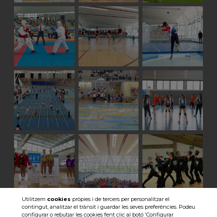
Utilitzem
cookies
pròpies i de tercers per personalitzar el
contingut, analitzar el trànsit i guardar les seves preferències. Podeu
Veure totes les imatges
configurar o rebutjar les cookies fent clic al botó 'Configurar