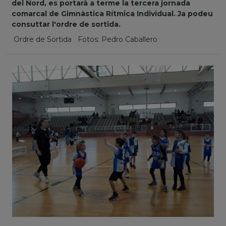
del Nord, es portarà a terme la tercera jornada
comarcal de Gimnàstica Rítmica Individual. Ja podeu
consuttar l'ordre de sortida.
Ordre de Sortida Fotos: Pedro Caballero