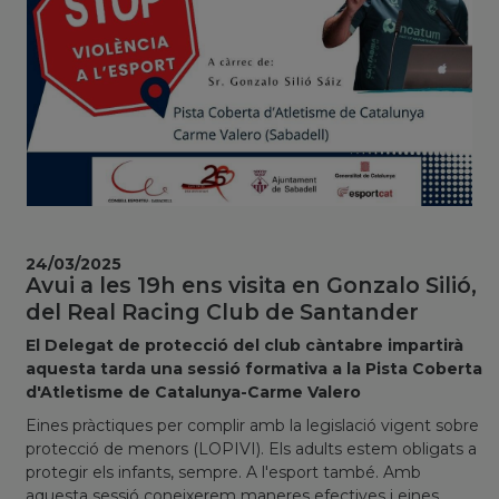
24/03/2025
Avui a les 19h ens visita en Gonzalo Silió,
del Real Racing Club de Santander
El Delegat de protecció del club càntabre impartirà
aquesta tarda una sessió formativa a la Pista Coberta
d'Atletisme de Catalunya-Carme Valero
Eines pràctiques per complir amb la legislació vigent sobre
protecció de menors (LOPIVI). Els adults estem obligats a
protegir els infants, sempre. A l'esport també. Amb
aquesta sessió coneixerem maneres efectives i eines