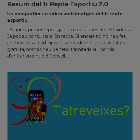
Resum del 1r Repte Esportiu 2.0
Us compartim un video amb imatges del 1r repte
esportiu.
D'aquest primer repte , ja hem rebut més de 230 videos!
Ja podeu consultar el 2n repte. Si encara no ho heu fet,
animeu-vos a participar. Us recordem que l’activitat és
gratuïta, només heu de tenir tramitada la llicència
d’entrenament del Consell...