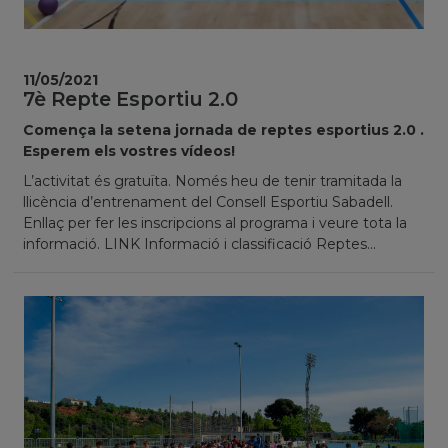
11/05/2021
7è Repte Esportiu 2.0
Comença la setena jornada de reptes esportius 2.0 .
Esperem els vostres vídeos!
L’activitat és gratuïta. Només heu de tenir tramitada la
llicència d’entrenament del Consell Esportiu Sabadell.
Enllaç per fer les inscripcions al programa i veure tota la
informació. LINK Informació i classificació Reptes...