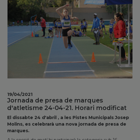
19/04/2021
Jornada de presa de marques
d'atletisme 24-04-21. Horari modificat
El dissabte 24 d'abril , a les Pistes Municipals Josep
Molins, es celebrarà una nova jornada de presa de
marques.
A la sessió de matí hi participarà la categoria sub 16