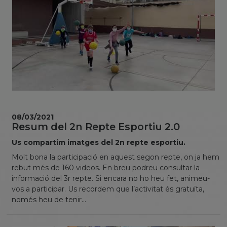
08/03/2021
Resum del 2n Repte Esportiu 2.0
Us compartim imatges del 2n repte esportiu.
Molt bona la participació en aquest segon repte, on ja hem
rebut més de 160 videos. En breu podreu consultar la
informació del 3r repte. Si encara no ho heu fet, animeu-
vos a participar. Us recordem que l’activitat és gratuïta,
només heu de tenir...