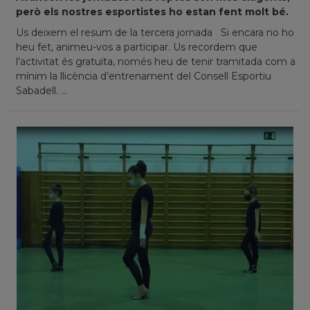
però els nostres esportistes ho estan fent molt bé.
Us deixem el resum de la tercera jornada Si encara no ho
heu fet, animeu-vos a participar. Us recordem que
l’activitat és gratuïta, només heu de tenir tramitada com a
mínim la llicència d’entrenament del Consell Esportiu
Sabadell. ...