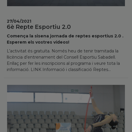
27/04/2021
6è Repte Esportiu 2.0
Comença la sisena jornada de reptes esportius 2.0 .
Esperem els vostres vídeos!
L’activitat és gratuïta. Només heu de tenir tramitada la
llicència d’entrenament del Consell Esportiu Sabadell.
Enllaç per fer les inscripcions al programa i veure tota la
informació. LINK Informació i classificació Reptes...