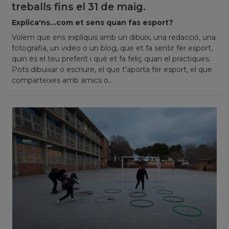
treballs fins el 31 de maig.
Explica'ns...com et sens quan fas esport?
Volem que ens expliquis amb un dibuix, una redacció, una
fotografia, un video o un blog, que et fa sentir fer esport,
quin és el teu preferit i què et fa feliç quan el practiques.
Pots dibuixar o escriure, el que t’aporta fer esport, el que
comparteixes amb amics o...