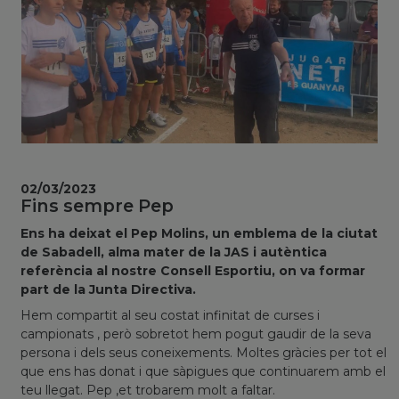
02/03/2023
Fins sempre Pep
Ens ha deixat el Pep Molins, un emblema de la ciutat
de Sabadell, alma mater de la JAS i autèntica
referència al nostre Consell Esportiu, on va formar
part de la Junta Directiva.
Hem compartit al seu costat infinitat de curses i
campionats , però sobretot hem pogut gaudir de la seva
persona i dels seus coneixements. Moltes gràcies per tot el
que ens has donat i que sàpigues que continuarem amb el
teu llegat. Pep ,et trobarem molt a faltar.