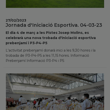
27/02/2023
Jornada d'Iniciació Esportiva. 04-03-23
El dia 4 de març a les Pistes Josep Molins, es
celebrarà una nova trobada d'iniciació esportiva
prebenjamí i P3-P4-P5
L'activitat prebenjamí donarà inici a les 9,30 hores i la
trobada de P3-P4-P5 a les 11,15 hores. Informació
Prebenjamí Informació P3-P4 i P5