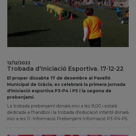
12/12/2022
Trobada d'Iniciació Esportiva. 17-12-22
El proper dissabte 17 de desembre al Pavelló
Municipal de Gràcia, es celebrarà la primera jornada
d'iniciació esportiva P3-P4 i P5 i la segona de
prebenjamí.
La trobada prebenjamí donarà inici a les 9,00 i estarà
dedicada a l'handbol i la trobada d'educació infantil donarà
inici a les 11. Informació Prebenjamí Informació P3-P4-P5