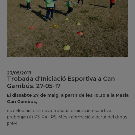
23/05/2017
Trobada d'Iniciació Esportiva a Can
Gambús. 27-05-17
El dissabte 27 de maig, a partir de les 10,30 a la Masia
Can Gambús,
es celebrarà una nova trobada d'iniciació esportiva
prebenjamí i P3-P4 i P5. Més informació a partir del dijous
previ