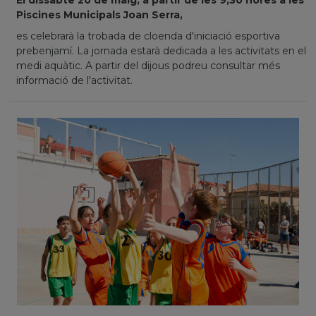
El dissabte 20 de maig, a partir de les 9,30 hores a les
Piscines Municipals Joan Serra,
es celebrarà la trobada de cloenda d'iniciació esportiva
prebenjamí. La jornada estarà dedicada a les activitats en el
medi aquàtic. A partir del dijous podreu consultar més
informació de l'activitat.