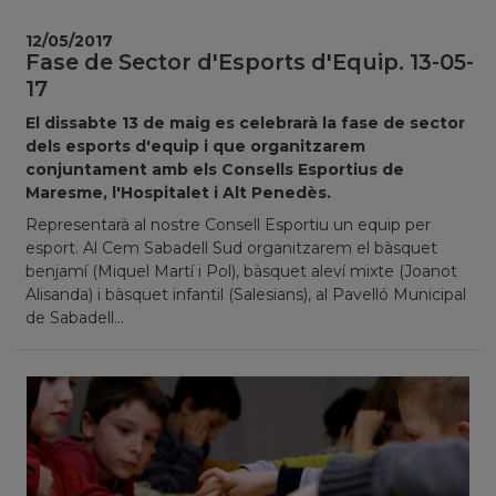
12/05/2017
Fase de Sector d'Esports d'Equip. 13-05-
17
El dissabte 13 de maig es celebrarà la fase de sector
dels esports d'equip i que organitzarem
conjuntament amb els Consells Esportius de
Maresme, l'Hospitalet i Alt Penedès.
Representarà al nostre Consell Esportiu un equip per
esport. Al Cem Sabadell Sud organitzarem el bàsquet
benjamí (Miquel Martí i Pol), bàsquet aleví mixte (Joanot
Alisanda) i bàsquet infantil (Salesians), al Pavelló Municipal
de Sabadell...