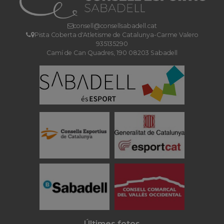
consell@consellsabadell.cat
Pista Coberta d'Atletisme de Catalunya-Carme Valero
935135290
Camí de Can Quadres, 190 08203 Sabadell
Últimes fotos