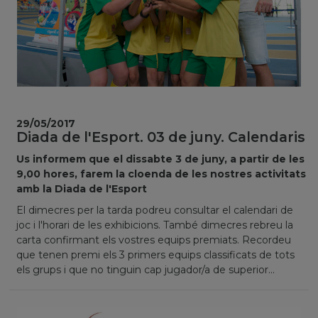
29/05/2017
Diada de l'Esport. 03 de juny. Calendaris
Us informem que el dissabte 3 de juny, a partir de les
9,00 hores, farem la cloenda de les nostres activitats
amb la Diada de l'Esport
El dimecres per la tarda podreu consultar el calendari de
joc i l'horari de les exhibicions. També dimecres rebreu la
carta confirmant els vostres equips premiats. Recordeu
que tenen premi els 3 primers equips classificats de tots
els grups i que no tinguin cap jugador/a de superior...