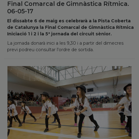
Final Comarcal de Gimnàstica Rítmica.
06-05-17
El dissabte 6 de maig es celebrarà a la Pista Coberta
de Catalunya la Final Comarcal de Gimnàstica Rítmica
Iniciació 1 i 2 i la 5ª jornada del circuit sènior.
La jornada donarà inici a les 9,30 i a partir del dimecres
previ podreu consultar l'ordre de sortida.