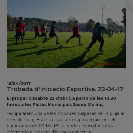
13/04/2017
Trobada d'Iniciació Esportiva. 22-04-17
El proper dissabte 22 d'abril, a partir de les 10,30
hores a les Pistes Municipals Josep Molins,
recuperarem una de les Trobades suspeses per la pluja al
mes de març. Estan convocats els prebenjamins i els
participants de P3-P4i P5. Ja podeu consultar tota la
informació a l'apartat d'iniciació esportiva.