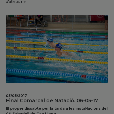
d'atletisme.
03/05/2017
Final Comarcal de Natació. 06-05-17
El proper dissabte per la tarda a les instal·lacions del
CN Sabadell de Can Llong,