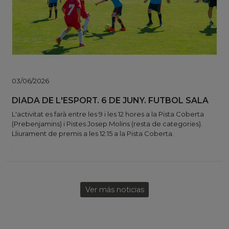
03/06/2026
DIADA DE L'ESPORT. 6 DE JUNY. FUTBOL SALA
L'activitat es farà entre les 9 i les 12 hores a la Pista Coberta
(Prebenjamins) i Pistes Josep Molins (resta de categories).
Lliurament de premis a les 12:15 a la Pista Coberta.
Ver más noticias